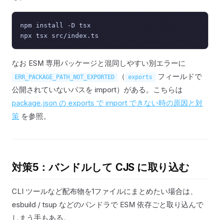
npm install -D tsx

なお ESM 専用パッケージと混同しやすい別エラーに
（
フィールドで
ERR_PACKAGE_PATH_NOT_EXPORTED
exports
公開されていないパスを import）がある。こちらは
package.json の exports で import できない時の原因と対
策
を参照。
対策5：バンドルして CJS に取り込む
CLI ツールなど配布物を1ファイルにまとめたい場合は、
esbuild / tsup などのバンドラで ESM 依存ごと取り込んで
しまう手もある。