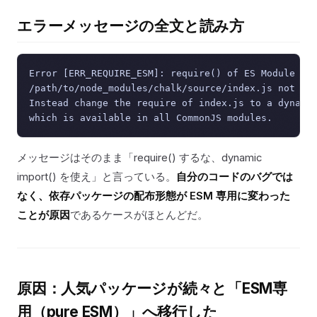
エラーメッセージの全文と読み方
Error [ERR_REQUIRE_ESM]: require() of ES Module

/path/to/node_modules/chalk/source/index.js not sup
Instead change the require of index.js to a dynamic
メッセージはそのまま「require() するな、dynamic
import() を使え」と言っている。
自分のコードのバグでは
なく、依存パッケージの配布形態が ESM 専用に変わった
ことが原因
であるケースがほとんどだ。
原因：人気パッケージが続々と「ESM専
用（pure ESM）」へ移行した