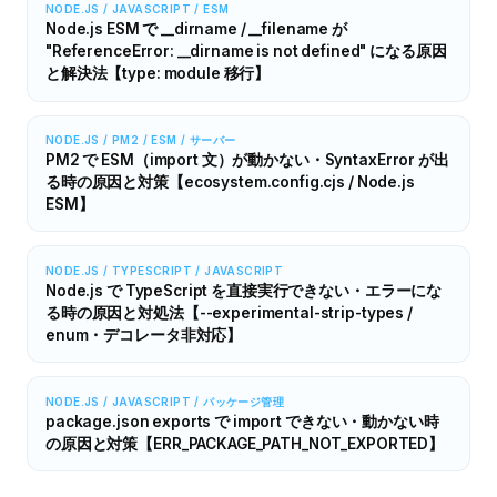
NODE.JS / JAVASCRIPT / ESM
Node.js ESM で __dirname / __filename が
"ReferenceError: __dirname is not defined" になる原因
と解決法【type: module 移行】
NODE.JS / PM2 / ESM / サーバー
PM2 で ESM（import 文）が動かない・SyntaxError が出
る時の原因と対策【ecosystem.config.cjs / Node.js
ESM】
NODE.JS / TYPESCRIPT / JAVASCRIPT
Node.js で TypeScript を直接実行できない・エラーにな
る時の原因と対処法【--experimental-strip-types /
enum・デコレータ非対応】
NODE.JS / JAVASCRIPT / パッケージ管理
package.json exports で import できない・動かない時
の原因と対策【ERR_PACKAGE_PATH_NOT_EXPORTED】