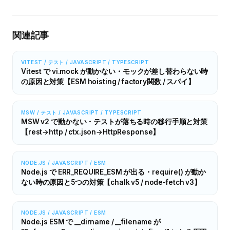
関連記事
VITEST / テスト / JAVASCRIPT / TYPESCRIPT
Vitest で vi.mock が動かない・モックが差し替わらない時
の原因と対策【ESM hoisting / factory関数 / スパイ】
MSW / テスト / JAVASCRIPT / TYPESCRIPT
MSW v2 で動かない・テストが落ちる時の移行手順と対策
【rest→http / ctx.json→HttpResponse】
NODE.JS / JAVASCRIPT / ESM
Node.js で ERR_REQUIRE_ESM が出る・require() が動か
ない時の原因と5つの対策【chalk v5 / node-fetch v3】
NODE.JS / JAVASCRIPT / ESM
Node.js ESM で __dirname / __filename が