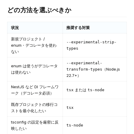
どの方法を選ぶべきか
状況
推奨する対策
新規プロジェクト /
--experimental-strip-
enum・デコレータを使わ
types
ない
--experimental-
enum は使うがデコレータ
（Node.js
transform-types
は使わない
22.7+）
NestJS など DI フレームワ
または
tsx
ts-node
ーク（デコレータ必須）
既存プロジェクトの移行コ
tsx
ストを最小化したい
tsconfig の設定を厳密に反
ts-node
映したい