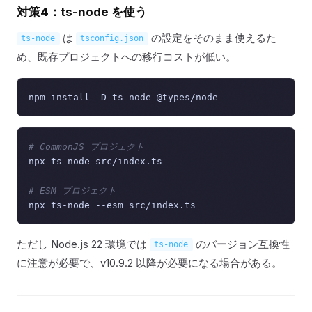
対策4：ts-node を使う
は
の設定をそのまま使えるた
ts-node
tsconfig.json
め、既存プロジェクトへの移行コストが低い。
# CommonJS プロジェクト
npx ts-node src/index.ts

# ESM プロジェクト
ただし Node.js 22 環境では
のバージョン互換性
ts-node
に注意が必要で、v10.9.2 以降が必要になる場合がある。