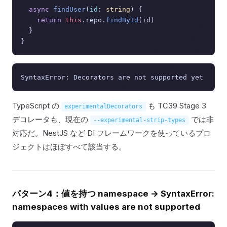
async
findUser
(
id
: 
string
) {

return
this
.
repo
.
findById
(id)

  }

TypeScript の
も TC39 Stage 3
experimentalDecorators
デコレータも、現在の
では非
--experimental-strip-types
対応だ。NestJS など DI フレームワークを使っているプロ
ジェクトはほぼすべて該当する。
パターン4：値を持つ namespace → SyntaxError:
namespaces with values are not supported