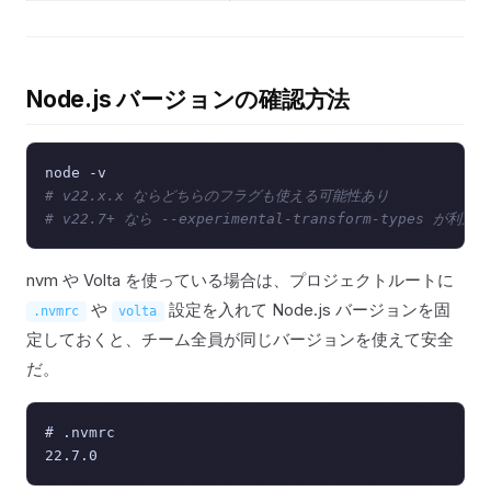
Node.js バージョンの確認方法
# v22.x.x ならどちらのフラグも使える可能性あり
# v22.7+ なら --experimental-transform-types が利用
nvm や Volta を使っている場合は、プロジェクトルートに
や
設定を入れて Node.js バージョンを固
.nvmrc
volta
定しておくと、チーム全員が同じバージョンを使えて安全
だ。
# .nvmrc
